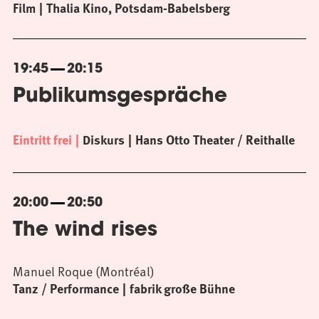
Film
Thalia Kino, Potsdam-Babelsberg
19:45
20:15
Publikumsgespräche
Eintritt frei
Diskurs
Hans Otto Theater / Reithalle
20:00
20:50
The wind rises
Manuel Roque (Montréal)
Tanz / Performance
fabrik große Bühne