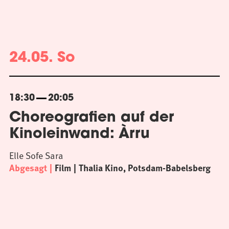
24.05. So
18:30
20:05
Choreografien auf der
Kinoleinwand: Àrru
Elle Sofe Sara
Abgesagt
Film
Thalia Kino, Potsdam-Babelsberg