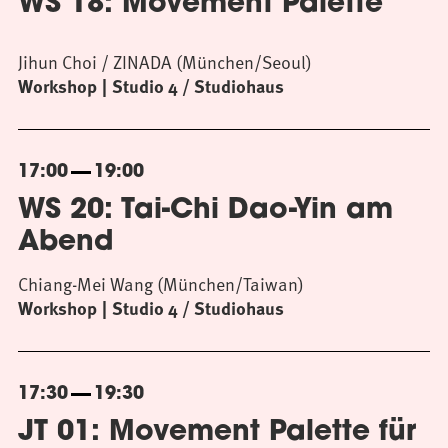
WS 18: Movement Palette
Jihun Choi / ZINADA (München/Seoul)
Workshop
Studio 4 / Studiohaus
17:00
19:00
WS 20: Tai-Chi Dao-Yin am
Abend
Chiang-Mei Wang (München/Taiwan)
Workshop
Studio 4 / Studiohaus
17:30
19:30
JT 01: Movement Palette für