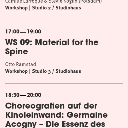
Camille Larroque & Stevie Koglin (Potsdam)
Workshop
Studio 2 / Studiohaus
17:00
19:00
WS 09: Material for the
Spine
Otto Ramstad
Workshop
Studio 3 / Studiohaus
18:30
20:00
Choreografien auf der
Kinoleinwand: Germaine
Acogny – Die Essenz des