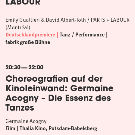
LABOUR
Emily Gualtieri & David Albert-Toth / PARTS + LABOUR
(Montréal)
Deutschlandpremiere
Tanz / Performance
fabrik große Bühne
20:30
22:00
Choreografien auf der
Kinoleinwand: Germaine
Acogny – Die Essenz des
Tanzes
Germaine Acogny
Film
Thalia Kino, Potsdam-Babelsberg