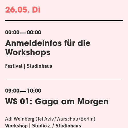
26.05. Di
00:00
00:00
Anmeldeinfos für die
Workshops
Festival
Studiohaus
09:00
10:00
WS 01: Gaga am Morgen
Adi Weinberg (Tel Aviv/Warschau/Berlin)
Workshop
Studio 4 / Studiohaus