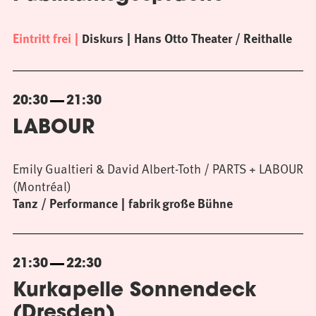
Eintritt frei
Diskurs
Hans Otto Theater / Reithalle
20:30
21:30
LABOUR
Emily Gualtieri & David Albert-Toth / PARTS + LABOUR
(Montréal)
Tanz / Performance
fabrik große Bühne
21:30
22:30
Kurkapelle Sonnendeck
(Dresden)