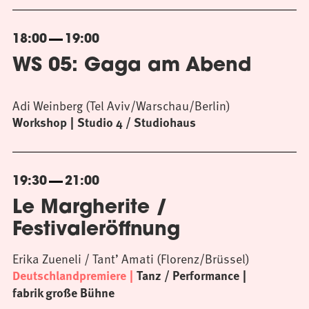
18:00
19:00
WS 05: Gaga am Abend
Adi Weinberg (Tel Aviv/Warschau/Berlin)
Workshop
Studio 4 / Studiohaus
19:30
21:00
Le Margherite /
Festivaleröffnung
Erika Zueneli / Tant’ Amati (Florenz/Brüssel)
Deutschlandpremiere
Tanz / Performance
fabrik große Bühne