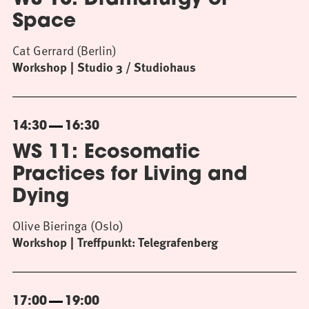
WS 10: Dramaturgy of
Space
Cat Gerrard (Berlin)
Workshop
Studio 3 / Studiohaus
14:30
16:30
WS 11: Ecosomatic
Practices for Living and
Dying
Olive Bieringa (Oslo)
Workshop
Treffpunkt: Telegrafenberg
17:00
19:00