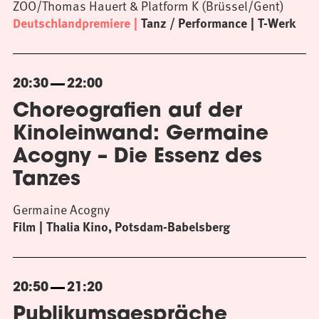
ZOO/Thomas Hauert & Platform K (Brüssel/Gent)
Deutschlandpremiere
Tanz / Performance
T-Werk
20:30
22:00
Choreografien auf der
Kinoleinwand: Germaine
Acogny – Die Essenz des
Tanzes
Germaine Acogny
Film
Thalia Kino, Potsdam-Babelsberg
20:50
21:20
Publikumsgespräche