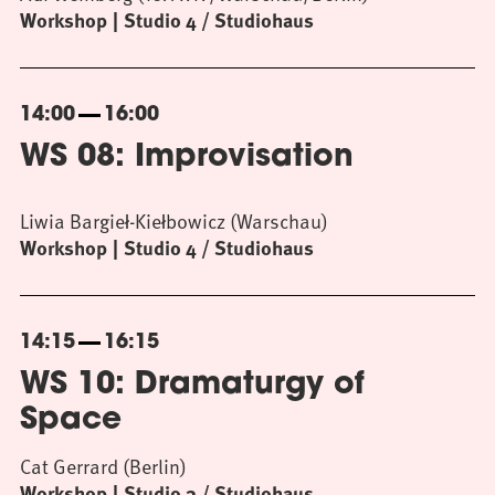
Workshop
Studio 4 / Studiohaus
14:00
16:00
WS 08: Improvisation
Liwia Bargieł-Kiełbowicz (Warschau)
Workshop
Studio 4 / Studiohaus
14:15
16:15
WS 10: Dramaturgy of
Space
Cat Gerrard (Berlin)
Workshop
Studio 3 / Studiohaus