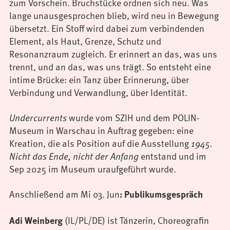
zum Vorschein. Bruchstücke ordnen sich neu. Was
lange unausgesprochen blieb, wird neu in Bewegung
übersetzt. Ein Stoff wird dabei zum verbindenden
Element, als Haut, Grenze, Schutz und
Resonanzraum zugleich. Er erinnert an das, was uns
trennt, und an das, was uns trägt. So entsteht eine
intime Brücke: ein Tanz über Erinnerung, über
Verbindung und Verwandlung, über Identität.
wurde vom SZIH und dem POLIN-
Undercurrents
Museum in Warschau in Auftrag gegeben: eine
Kreation, die als Position auf die Ausstellung
1945.
entstand und im
Nicht das Ende, nicht der Anfang
Sep 2025 im Museum uraufgeführt wurde.
Anschließend am Mi 03. Jun
:
Publikumsgespräch
(IL/PL/DE) ist Tänzerin, Choreografin
Adi Weinberg