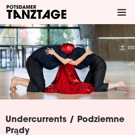
Undercurrents / Podziemne
Prądy