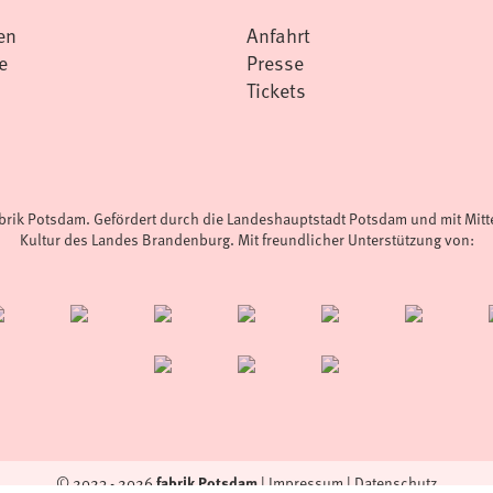
en
Anfahrt
e
Presse
Tickets
abrik Potsdam. Gefördert durch die Landeshauptstadt Potsdam und mit Mit
Kultur des Landes Brandenburg. Mit freundlicher Unterstützung von:
fabrik Potsdam
© 2023 - 2026
|
Impressum
|
Datenschutz