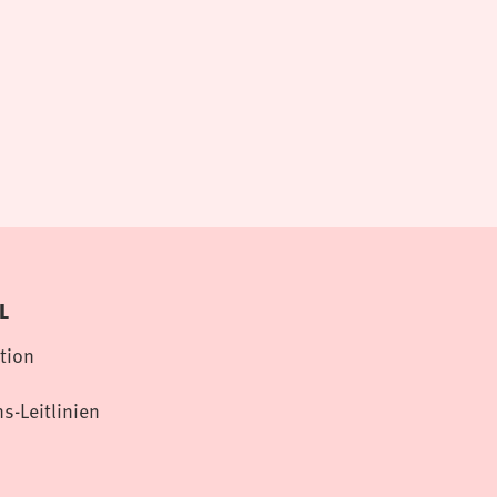
L
tion
s-Leitlinien