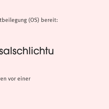
tbeilegung (OS) bereit:
salschlichtu
ren vor einer