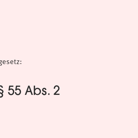
gesetz:
§ 55 Abs. 2