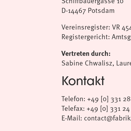
Schiffbauergasse 10
D-14467 Potsdam
Vereinsregister: VR 45
Registergericht: Amts
Vertreten durch:
Sabine Chwalisz, Laure
Kontakt
Telefon: +49 [0] 331 2
Telefax: +49 [0] 331 24
E-Mail: contact@fabr