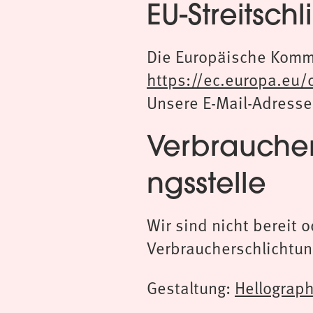
EU-Streitsch
Die Europäische Kommis
https://ec.europa.eu
Unsere E-Mail-Adresse
Verbraucher
ngsstelle
Wir sind nicht bereit o
Verbraucherschlichtun
Gestaltung:
Hellograp