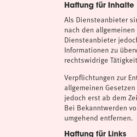
Haftung für Inhalte
Als Diensteanbieter si
nach den allgemeinen 
Diensteanbieter jedoch
Informationen zu über
rechtswidrige Tätigkei
Verpflichtungen zur E
allgemeinen Gesetzen 
jedoch erst ab dem Ze
Bei Bekanntwerden von
umgehend entfernen.
Haftung für Links