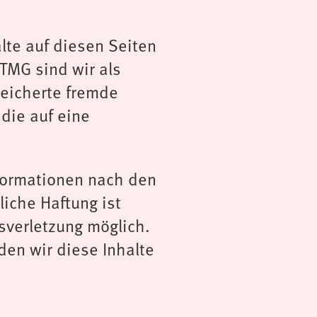
lte auf diesen Seiten
TMG sind wir als
peicherte fremde
die auf eine
nformationen nach den
iche Haftung ist
sverletzung möglich.
en wir diese Inhalte