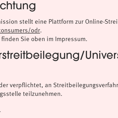
lichtung
sion stellt eine Plattform zur Online-Strei
/consumers/odr
.
 finden Sie oben im Impressum.
streitbeilegung/Univer
der verpflichtet, an Streitbeilegungsverfah
gsstelle teilzunehmen.
h