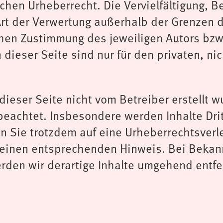
hen Urheberrecht. Die Vervielfältigung, B
Art der Verwertung außerhalb der Grenzen 
chen Zustimmung des jeweiligen Autors bzw.
ieser Seite sind nur für den privaten, ni
 dieser Seite nicht vom Betreiber erstellt 
beachtet. Insbesondere werden Inhalte Drit
en Sie trotzdem auf eine Urheberrechtsver
 einen entsprechenden Hinweis. Bei Beka
rden wir derartige Inhalte umgehend entfe