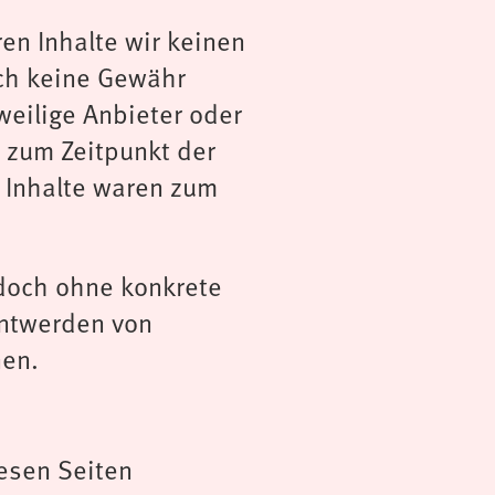
ren Inhalte wir keinen
uch keine Gewähr
eweilige Anbieter oder
n zum Zeitpunkt der
e Inhalte waren zum
jedoch ohne konkrete
nntwerden von
nen.
iesen Seiten