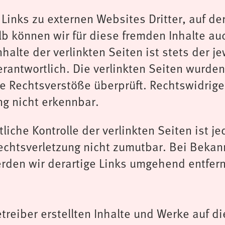
Links zu externen Websites Dritter, auf de
lb können wir für diese fremden Inhalte a
halte der verlinkten Seiten ist stets der j
erantwortlich. Die verlinkten Seiten wurde
he Rechtsverstöße überprüft. Rechtswidrig
ng nicht erkennbar.
liche Kontrolle der verlinkten Seiten ist 
echtsverletzung nicht zumutbar. Bei Beka
rden wir derartige Links umgehend entfer
treiber erstellten Inhalte und Werke auf d