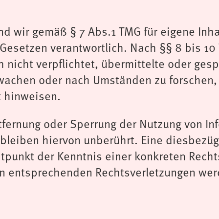
nd wir gemäß § 7 Abs.1 TMG für eigene Inha
Gesetzen verantwortlich. Nach §§ 8 bis 10 
 nicht verpflichtet, übermittelte oder ges
wachen oder nach Umständen zu forschen, 
t hinweisen.
ntfernung oder Sperrung der Nutzung von I
bleiben hiervon unberührt. Eine diesbezügl
itpunkt der Kenntnis einer konkreten Recht
 entsprechenden Rechtsverletzungen werd