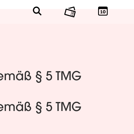
emäß § 5 TMG
emäß § 5 TMG