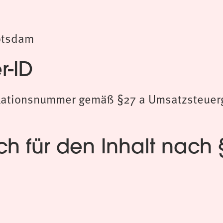
otsdam
r-ID
ikationsnummer gemäß §27 a Umsatzsteuer
ch für den Inhalt nach 