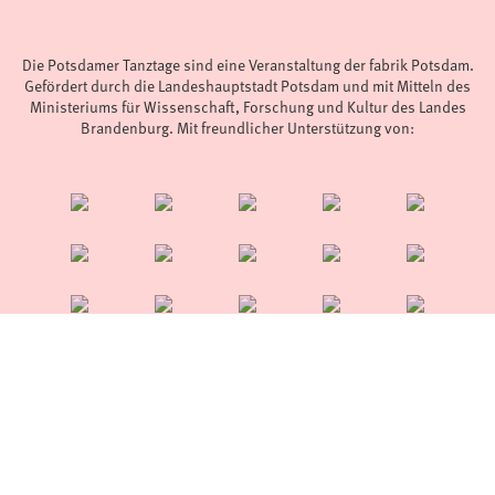
Die Potsdamer Tanztage sind eine Veranstaltung der fabrik Potsdam.
Gefördert durch die Landeshauptstadt Potsdam und mit Mitteln des
Ministeriums für Wissenschaft, Forschung und Kultur des Landes
Brandenburg. Mit freundlicher Unterstützung von:
© 2023 - 2026
fabrik Potsdam
|
Impressum
|
Datenschutz