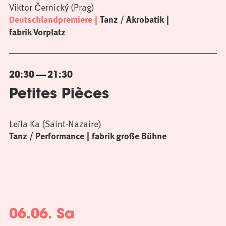
Viktor Černický (Prag)
Deutschlandpremiere
Tanz / Akrobatik
fabrik Vorplatz
20:30
21:30
Petites Pièces
Leïla Ka (Saint-Nazaire)
Tanz / Performance
fabrik große Bühne
06.06. Sa