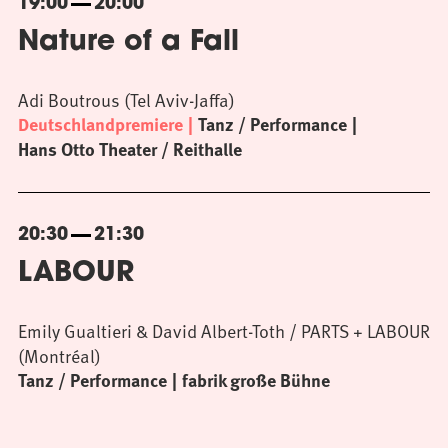
19:00
20:00
Nature of a Fall
Adi Boutrous (Tel Aviv-Jaffa)
Deutschlandpremiere
Tanz / Performance
Hans Otto Theater / Reithalle
20:30
21:30
LABOUR
Emily Gualtieri & David Albert-Toth / PARTS + LABOUR
(Montréal)
Tanz / Performance
fabrik große Bühne