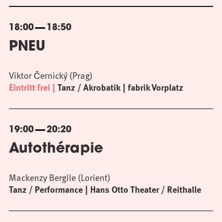
18:00
18:50
PNEU
Viktor Černický (Prag)
Eintritt frei
Tanz / Akrobatik
fabrik Vorplatz
19:00
20:20
Autothérapie
Mackenzy Bergile (Lorient)
Tanz / Performance
Hans Otto Theater / Reithalle