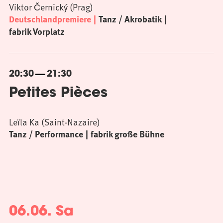
Viktor Černický (Prag)
Deutschlandpremiere
Tanz / Akrobatik
fabrik Vorplatz
20:30
21:30
Petites Pièces
Leïla Ka (Saint-Nazaire)
Tanz / Performance
fabrik große Bühne
06.06. Sa