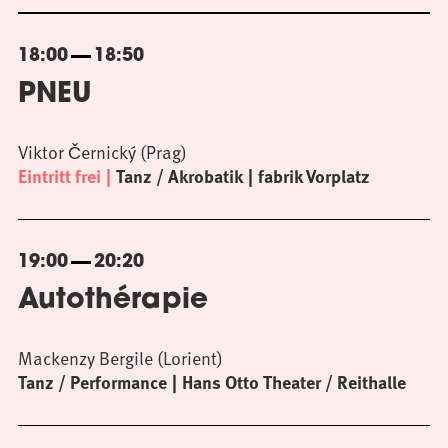
18:00
18:50
PNEU
Viktor Černický (Prag)
Eintritt frei
Tanz / Akrobatik
fabrik Vorplatz
19:00
20:20
Autothérapie
Mackenzy Bergile (Lorient)
Tanz / Performance
Hans Otto Theater / Reithalle