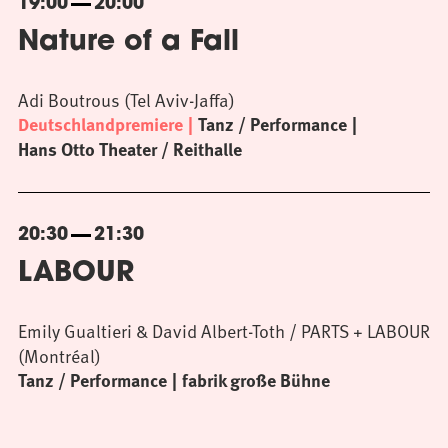
19:00
20:00
Nature of a Fall
Adi Boutrous (Tel Aviv-Jaffa)
Deutschlandpremiere
Tanz / Performance
Hans Otto Theater / Reithalle
20:30
21:30
LABOUR
Emily Gualtieri & David Albert-Toth / PARTS + LABOUR
(Montréal)
Tanz / Performance
fabrik große Bühne