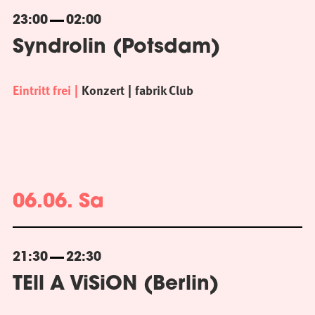
23:00
02:00
Syndrolin (Potsdam)
Eintritt frei
Konzert
fabrik Club
06.06. Sa
21:30
22:30
TEll A ViSiON (Berlin)