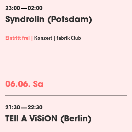
23:00
02:00
Syndrolin (Potsdam)
Eintritt frei
Konzert
fabrik Club
06.06. Sa
21:30
22:30
TEll A ViSiON (Berlin)