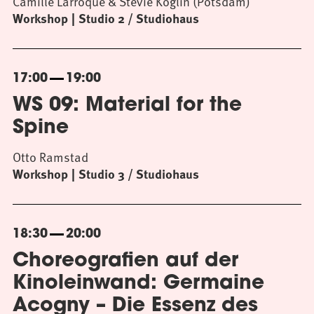
Camille Larroque & Stevie Koglin (Potsdam)
Workshop
Studio 2 / Studiohaus
17:00
19:00
WS 09: Material for the
Spine
Otto Ramstad
Workshop
Studio 3 / Studiohaus
18:30
20:00
Choreografien auf der
Kinoleinwand: Germaine
Acogny – Die Essenz des