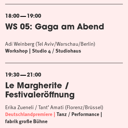
18:00
19:00
WS 05: Gaga am Abend
Adi Weinberg (Tel Aviv/Warschau/Berlin)
Workshop
Studio 4 / Studiohaus
19:30
21:00
Le Margherite /
Festivaleröffnung
Erika Zueneli / Tant’ Amati (Florenz/Brüssel)
Deutschlandpremiere
Tanz / Performance
fabrik große Bühne