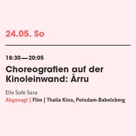
24.05. So
18:30
20:05
Choreografien auf der
Kinoleinwand: Àrru
Elle Sofe Sara
Abgesagt
Film
Thalia Kino, Potsdam-Babelsberg