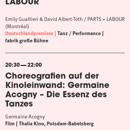
LABOUR
Emily Gualtieri & David Albert-Toth / PARTS + LABOUR
(Montréal)
Deutschlandpremiere
Tanz / Performance
fabrik große Bühne
20:30
22:00
Choreografien auf der
Kinoleinwand: Germaine
Acogny – Die Essenz des
Tanzes
Germaine Acogny
Film
Thalia Kino, Potsdam-Babelsberg