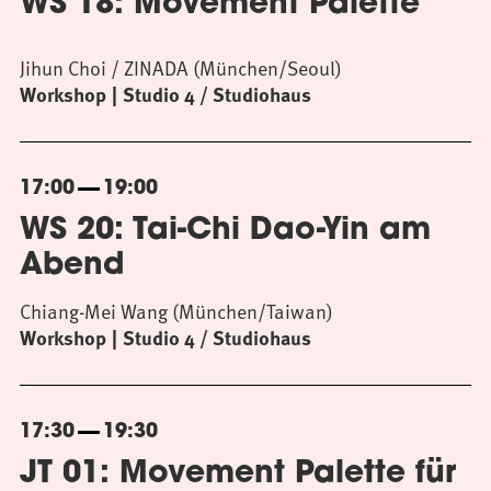
WS 18: Movement Palette
Jihun Choi / ZINADA (München/Seoul)
Workshop
Studio 4 / Studiohaus
17:00
19:00
WS 20: Tai-Chi Dao-Yin am
Abend
Chiang-Mei Wang (München/Taiwan)
Workshop
Studio 4 / Studiohaus
17:30
19:30
JT 01: Movement Palette für