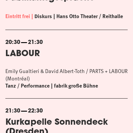
Eintritt frei
Diskurs
Hans Otto Theater / Reithalle
20:30
21:30
LABOUR
Emily Gualtieri & David Albert-Toth / PARTS + LABOUR
(Montréal)
Tanz / Performance
fabrik große Bühne
21:30
22:30
Kurkapelle Sonnendeck
(Dresden)