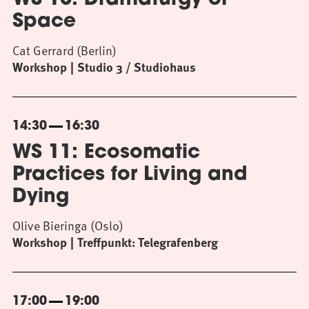
WS 10: Dramaturgy of
Space
Cat Gerrard (Berlin)
Workshop
Studio 3 / Studiohaus
14:30
16:30
WS 11: Ecosomatic
Practices for Living and
Dying
Olive Bieringa (Oslo)
Workshop
Treffpunkt: Telegrafenberg
17:00
19:00