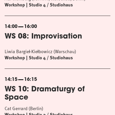
Workshop
Studio 4 / Studiohaus
14:00
16:00
WS 08: Improvisation
Liwia Bargieł-Kiełbowicz (Warschau)
Workshop
Studio 4 / Studiohaus
14:15
16:15
WS 10: Dramaturgy of
Space
Cat Gerrard (Berlin)
Workshop
Studio 3 / Studiohaus