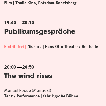
Film
Thalia Kino, Potsdam-Babelsberg
19:45
20:15
Publikumsgespräche
Eintritt frei
Diskurs
Hans Otto Theater / Reithalle
20:00
20:50
The wind rises
Manuel Roque (Montréal)
Tanz / Performance
fabrik große Bühne