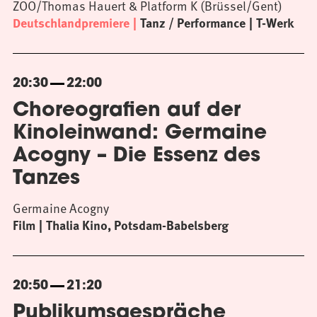
ZOO/Thomas Hauert & Platform K (Brüssel/Gent)
Deutschlandpremiere
Tanz / Performance
T-Werk
20:30
22:00
Choreografien auf der
Kinoleinwand: Germaine
Acogny – Die Essenz des
Tanzes
Germaine Acogny
Film
Thalia Kino, Potsdam-Babelsberg
20:50
21:20
Publikumsgespräche