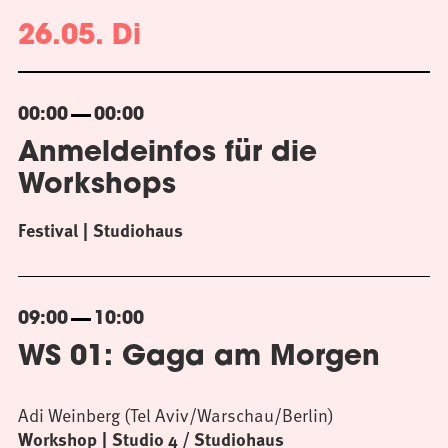
26.05. Di
00:00
00:00
Anmeldeinfos für die
Workshops
Festival
Studiohaus
09:00
10:00
WS 01: Gaga am Morgen
Adi Weinberg (Tel Aviv/Warschau/Berlin)
Workshop
Studio 4 / Studiohaus