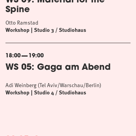
WS 09: Material for the
Spine
Otto Ramstad
Workshop
Studio 3 / Studiohaus
18:00
19:00
WS 05: Gaga am Abend
Adi Weinberg (Tel Aviv/Warschau/Berlin)
Workshop
Studio 4 / Studiohaus