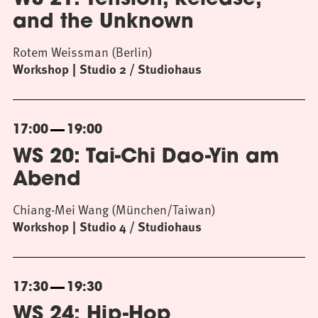
WS 21: Tension, Release,
and the Unknown
Rotem Weissman (Berlin)
Workshop
Studio 2 / Studiohaus
17:00
19:00
WS 20: Tai-Chi Dao-Yin am
Abend
Chiang-Mei Wang (München/Taiwan)
Workshop
Studio 4 / Studiohaus
17:30
19:30
WS 24: Hip-Hop