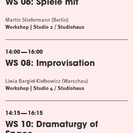
WS 06: Spiele mit
Martin Stiefermann (Berlin)
Workshop
Studio 2 / Studiohaus
14:00
16:00
WS 08: Improvisation
Liwia Bargieł-Kiełbowicz (Warschau)
Workshop
Studio 4 / Studiohaus
14:15
16:15
WS 10: Dramaturgy of