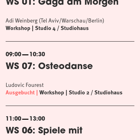
WS 01: Gaga am Morgen
Adi Weinberg (Tel Aviv/Warschau/Berlin)
Workshop
Studio 4 / Studiohaus
09:00
10:30
WS 07: Osteodanse
Ludovic Fourest
Ausgebucht
Workshop
Studio 2 / Studiohaus
11:00
13:00
WS 06: Spiele mit