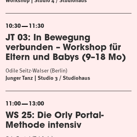
Workshop
Studio 4 / Studiohaus
10:30
11:30
JT 03: In Bewegung
verbunden – Workshop für
Eltern und Babys (9–18 Mo)
Odile Seitz-Walser (Berlin)
Junger Tanz
Studio 3 / Studiohaus
11:00
13:00
WS 25: Die Orly Portal-
Methode intensiv