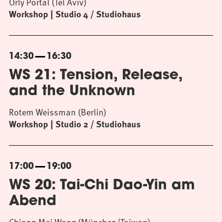
Orly Portal (Tel Aviv)
Workshop
Studio 4 / Studiohaus
14:30
16:30
WS 21: Tension, Release,
and the Unknown
Rotem Weissman (Berlin)
Workshop
Studio 2 / Studiohaus
17:00
19:00
WS 20: Tai-Chi Dao-Yin am
Abend
Chiang-Mei Wang (München/Taiwan)