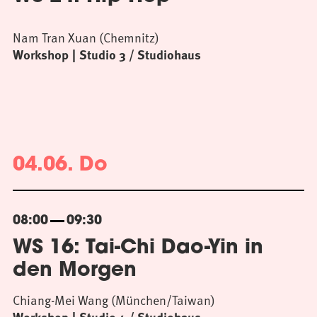
Nam Tran Xuan (Chemnitz)
Workshop
Studio 3 / Studiohaus
04.06. Do
08:00
09:30
WS 16: Tai-Chi Dao-Yin in
den Morgen
Chiang-Mei Wang (München/Taiwan)