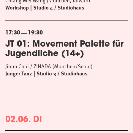
Chiang-Mei Wang (München/Taiwan)
Workshop
Studio 4 / Studiohaus
17:30
19:30
JT 01: Movement Palette für
Jugendliche (14+)
Jihun Choi / ZINADA (München/Seoul)
Junger Tanz
Studio 3 / Studiohaus
02.06. Di