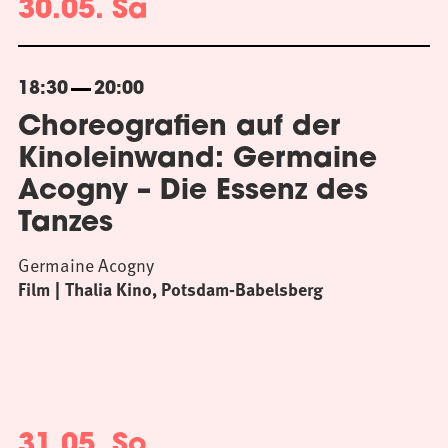
30.05. Sa
18:30
20:00
Choreografien auf der
Kinoleinwand: Germaine
Acogny – Die Essenz des
Tanzes
Germaine Acogny
Film
Thalia Kino, Potsdam-Babelsberg
31.05. So