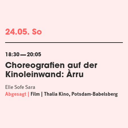
24.05. So
18:30
20:05
Choreografien auf der
Kinoleinwand: Àrru
Elle Sofe Sara
Abgesagt
Film
Thalia Kino, Potsdam-Babelsberg