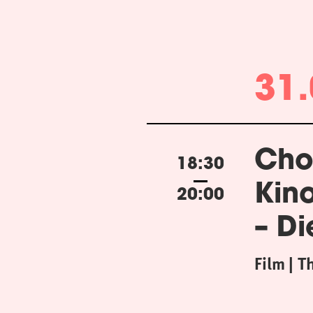
31.
Cho
18:30
Kin
20:00
– Di
Film
T