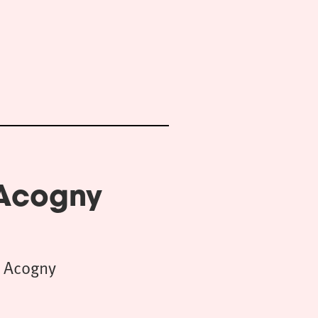
 Acogny
 Acogny