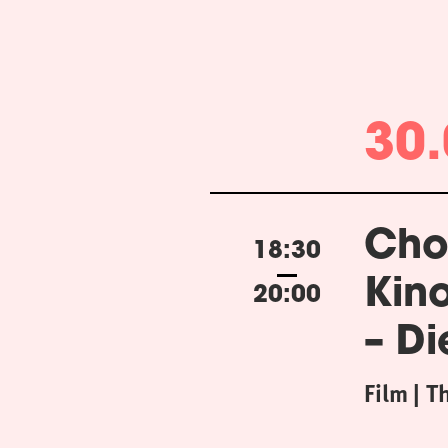
30.
Cho
18:30
Kin
20:00
– Di
Film
T