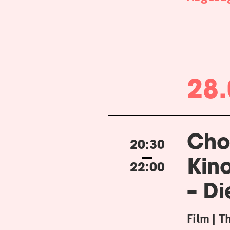
28.
Cho
20:30
Kin
22:00
– Di
Film
T