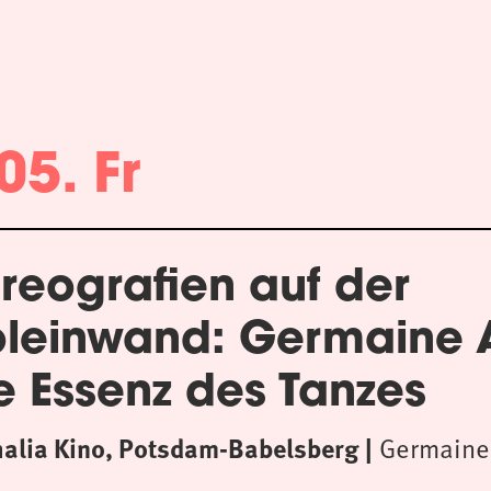
05. Fr
reografien auf der
oleinwand: Germaine
e Essenz des Tanzes
halia Kino, Potsdam-Babelsberg
Germaine