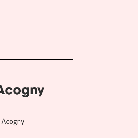
 Acogny
 Acogny