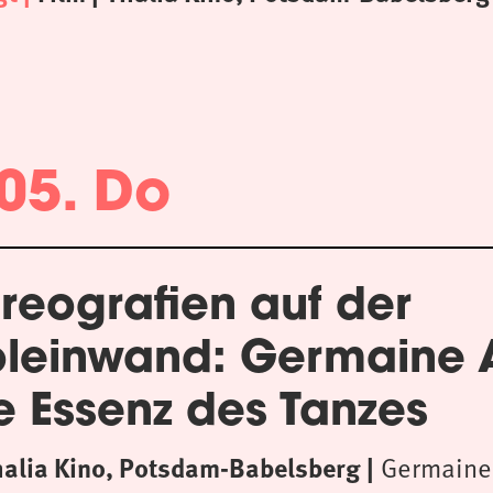
05. Do
reografien auf der
oleinwand: Germaine
e Essenz des Tanzes
halia Kino, Potsdam-Babelsberg
Germaine