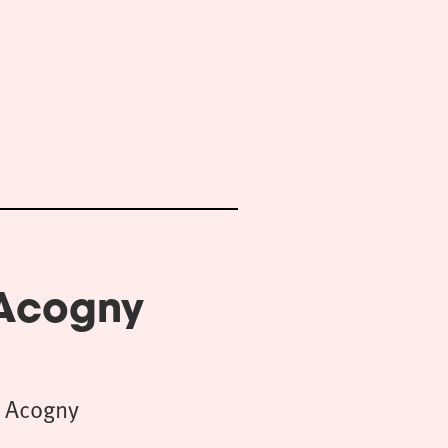
 Acogny
 Acogny