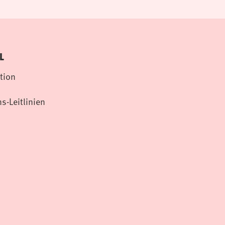
L
tion
s-Leitlinien