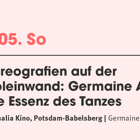
05. So
reografien auf der
oleinwand: Germaine
e Essenz des Tanzes
halia Kino, Potsdam-Babelsberg
Germaine