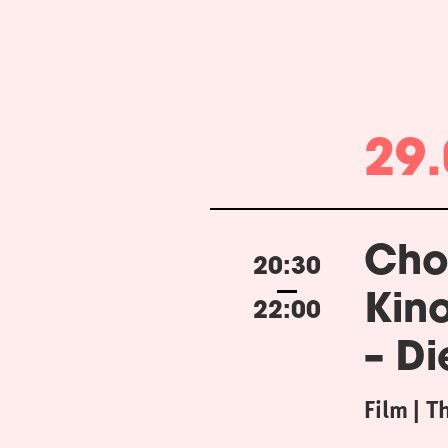
29.
Cho
20:30
Kin
22:00
– Di
Film
T