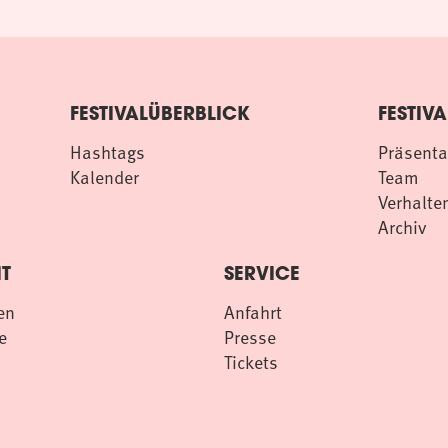
FESTIVALÜBERBLICK
FESTIVA
Hashtags
Präsenta
Kalender
Team
Verhalten
Archiv
T
SERVICE
en
Anfahrt
e
Presse
Tickets