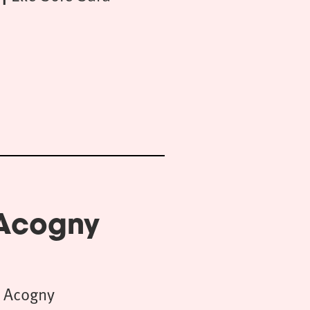
 Acogny
 Acogny