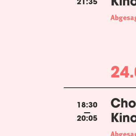
Kin
21:35
Abgesa
24.
Cho
18:30
Kin
20:05
Abgesa