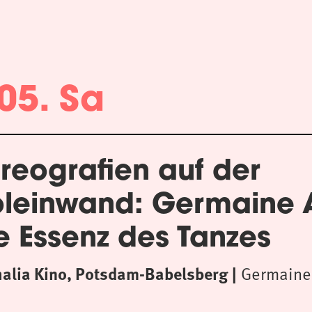
05. Sa
reografien auf der
oleinwand: Germaine
e Essenz des Tanzes
halia Kino, Potsdam-Babelsberg
Germaine