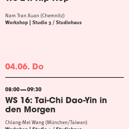
Nam Tran Xuan (Chemnitz)
Workshop
Studio 3 / Studiohaus
04.06. Do
08:00
09:30
WS 16: Tai-Chi Dao-Yin in
den Morgen
Chiang-Mei Wang (München/Taiwan)