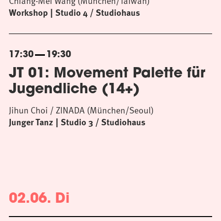
Chiang-Mei Wang (München/Taiwan)
Workshop
Studio 4 / Studiohaus
17:30
19:30
JT 01: Movement Palette für
Jugendliche (14+)
Jihun Choi / ZINADA (München/Seoul)
Junger Tanz
Studio 3 / Studiohaus
02.06. Di