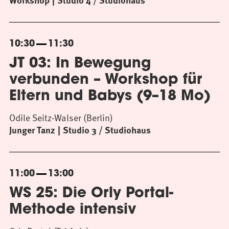
Workshop
Studio 4 / Studiohaus
10:30
11:30
JT 03: In Bewegung
verbunden – Workshop für
Eltern und Babys (9–18 Mo)
Odile Seitz-Walser (Berlin)
Junger Tanz
Studio 3 / Studiohaus
11:00
13:00
WS 25: Die Orly Portal-
Methode intensiv