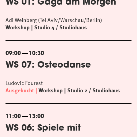
WS 01: Gaga am Morgen
Adi Weinberg (Tel Aviv/Warschau/Berlin)
Workshop
Studio 4 / Studiohaus
09:00
10:30
WS 07: Osteodanse
Ludovic Fourest
Ausgebucht
Workshop
Studio 2 / Studiohaus
11:00
13:00
WS 06: Spiele mit