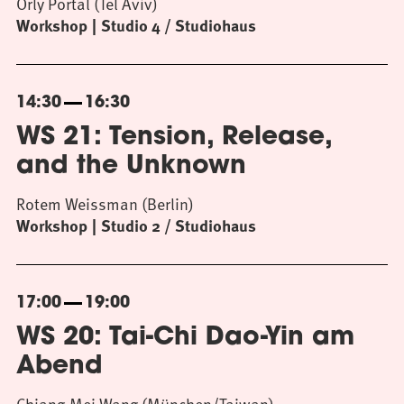
Orly Portal (Tel Aviv)
Workshop
Studio 4 / Studiohaus
14:30
16:30
WS 21: Tension, Release,
and the Unknown
Rotem Weissman (Berlin)
Workshop
Studio 2 / Studiohaus
17:00
19:00
WS 20: Tai-Chi Dao-Yin am
Abend
Chiang-Mei Wang (München/Taiwan)