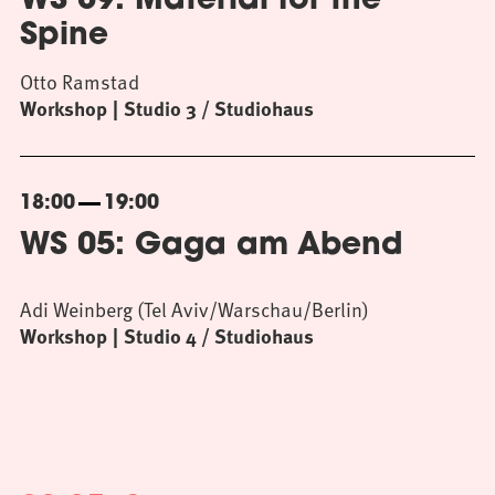
WS 09: Material for the
Spine
Otto Ramstad
Workshop
Studio 3 / Studiohaus
18:00
19:00
WS 05: Gaga am Abend
Adi Weinberg (Tel Aviv/Warschau/Berlin)
Workshop
Studio 4 / Studiohaus