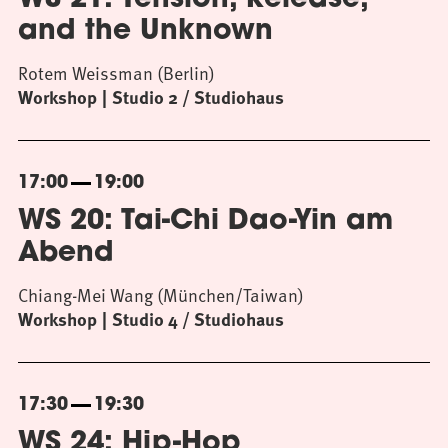
WS 21: Tension, Release,
and the Unknown
Rotem Weissman (Berlin)
Workshop
Studio 2 / Studiohaus
17:00
19:00
WS 20: Tai-Chi Dao-Yin am
Abend
Chiang-Mei Wang (München/Taiwan)
Workshop
Studio 4 / Studiohaus
17:30
19:30
WS 24: Hip-Hop