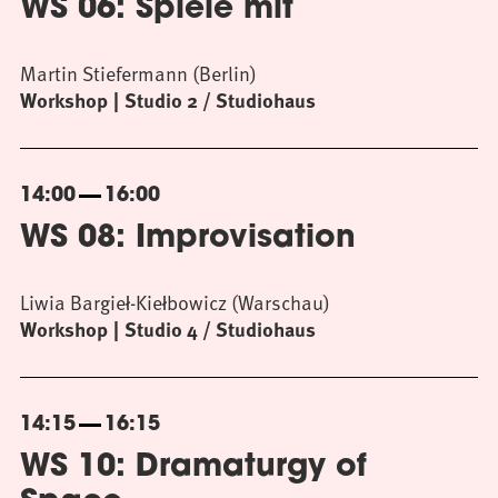
WS 06: Spiele mit
Martin Stiefermann (Berlin)
Workshop
Studio 2 / Studiohaus
14:00
16:00
WS 08: Improvisation
Liwia Bargieł-Kiełbowicz (Warschau)
Workshop
Studio 4 / Studiohaus
14:15
16:15
WS 10: Dramaturgy of