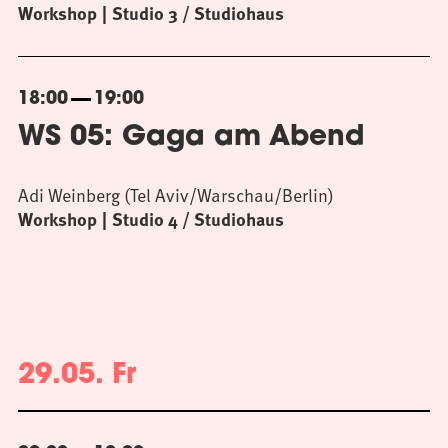
Workshop
Studio 3 / Studiohaus
18:00
19:00
WS 05: Gaga am Abend
Adi Weinberg (Tel Aviv/Warschau/Berlin)
Workshop
Studio 4 / Studiohaus
29.05. Fr