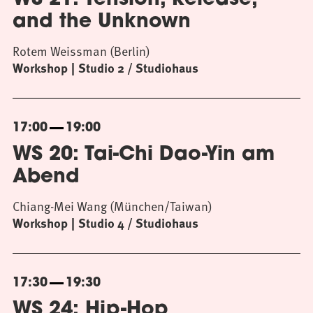
WS 21: Tension, Release,
and the Unknown
Rotem Weissman (Berlin)
Workshop
Studio 2 / Studiohaus
17:00
19:00
WS 20: Tai-Chi Dao-Yin am
Abend
Chiang-Mei Wang (München/Taiwan)
Workshop
Studio 4 / Studiohaus
17:30
19:30
WS 24: Hip-Hop