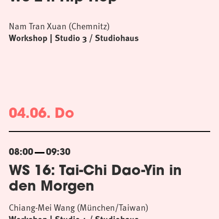
Nam Tran Xuan (Chemnitz)
Workshop
Studio 3 / Studiohaus
04.06. Do
08:00
09:30
WS 16: Tai-Chi Dao-Yin in
den Morgen
Chiang-Mei Wang (München/Taiwan)