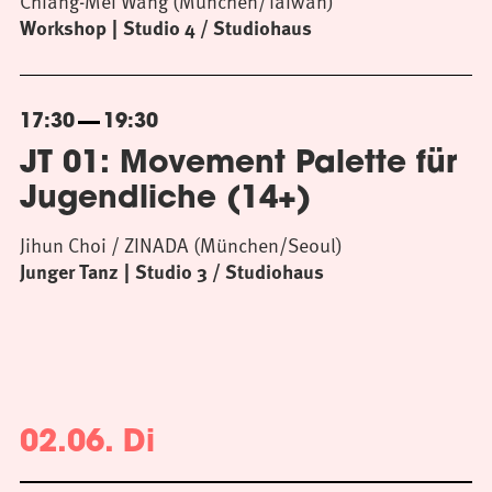
Chiang-Mei Wang (München/Taiwan)
Workshop
Studio 4 / Studiohaus
17:30
19:30
JT 01: Movement Palette für
Jugendliche (14+)
Jihun Choi / ZINADA (München/Seoul)
Junger Tanz
Studio 3 / Studiohaus
02.06. Di