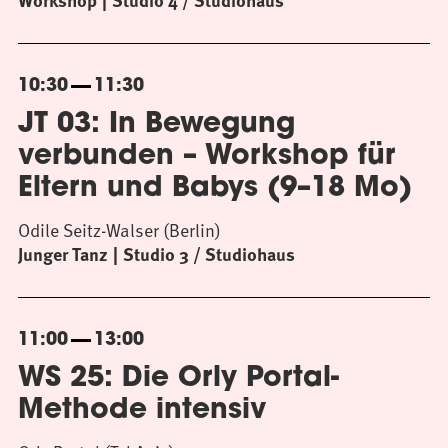
Workshop
Studio 4 / Studiohaus
10:30
11:30
JT 03: In Bewegung
verbunden – Workshop für
Eltern und Babys (9–18 Mo)
Odile Seitz-Walser (Berlin)
Junger Tanz
Studio 3 / Studiohaus
11:00
13:00
WS 25: Die Orly Portal-
Methode intensiv