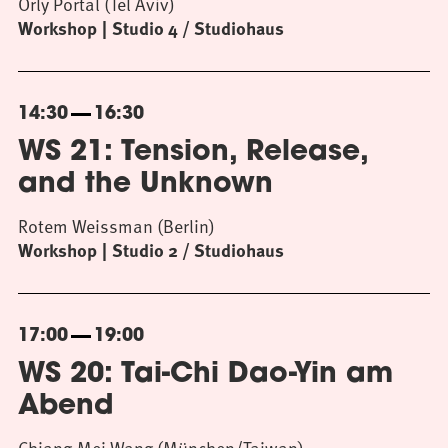
Orly Portal (Tel Aviv)
Workshop
Studio 4 / Studiohaus
14:30
16:30
WS 21: Tension, Release,
and the Unknown
Rotem Weissman (Berlin)
Workshop
Studio 2 / Studiohaus
17:00
19:00
WS 20: Tai-Chi Dao-Yin am
Abend
Chiang-Mei Wang (München/Taiwan)