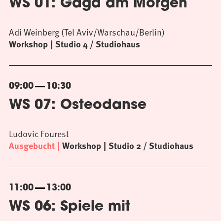
WS 01: Gaga am Morgen
Adi Weinberg (Tel Aviv/Warschau/Berlin)
Workshop
Studio 4 / Studiohaus
09:00
10:30
WS 07: Osteodanse
Ludovic Fourest
Ausgebucht
Workshop
Studio 2 / Studiohaus
11:00
13:00
WS 06: Spiele mit