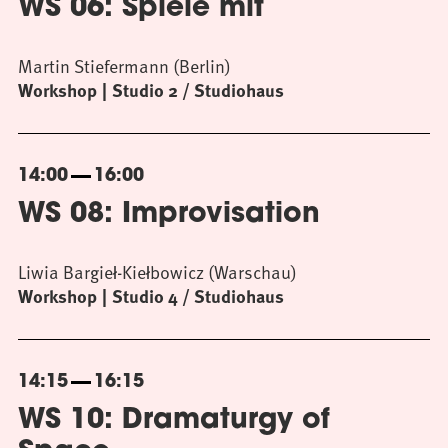
WS 06: Spiele mit
Martin Stiefermann (Berlin)
Workshop
Studio 2 / Studiohaus
14:00
16:00
WS 08: Improvisation
Liwia Bargieł-Kiełbowicz (Warschau)
Workshop
Studio 4 / Studiohaus
14:15
16:15
WS 10: Dramaturgy of