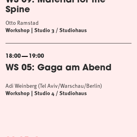
WS 09: Material for the
Spine
Otto Ramstad
Workshop
Studio 3 / Studiohaus
18:00
19:00
WS 05: Gaga am Abend
Adi Weinberg (Tel Aviv/Warschau/Berlin)
Workshop
Studio 4 / Studiohaus