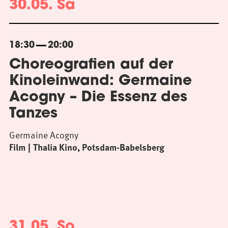
30.05. Sa
18:30
20:00
Choreografien auf der
Kinoleinwand: Germaine
Acogny – Die Essenz des
Tanzes
Germaine Acogny
Film
Thalia Kino, Potsdam-Babelsberg
31.05. So