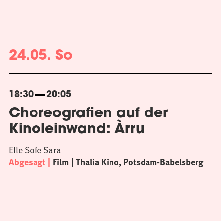
24.05. So
18:30
20:05
Choreografien auf der
Kinoleinwand: Àrru
Elle Sofe Sara
Abgesagt
Film
Thalia Kino, Potsdam-Babelsberg