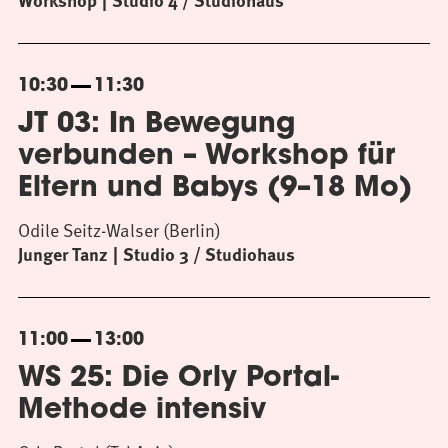
Workshop
Studio 4 / Studiohaus
10:30
11:30
JT 03: In Bewegung
verbunden – Workshop für
Eltern und Babys (9–18 Mo)
Odile Seitz-Walser (Berlin)
Junger Tanz
Studio 3 / Studiohaus
11:00
13:00
WS 25: Die Orly Portal-
Methode intensiv