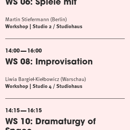
WS 06: Spiele mit
Martin Stiefermann (Berlin)
Workshop
Studio 2 / Studiohaus
14:00
16:00
WS 08: Improvisation
Liwia Bargieł-Kiełbowicz (Warschau)
Workshop
Studio 4 / Studiohaus
14:15
16:15
WS 10: Dramaturgy of