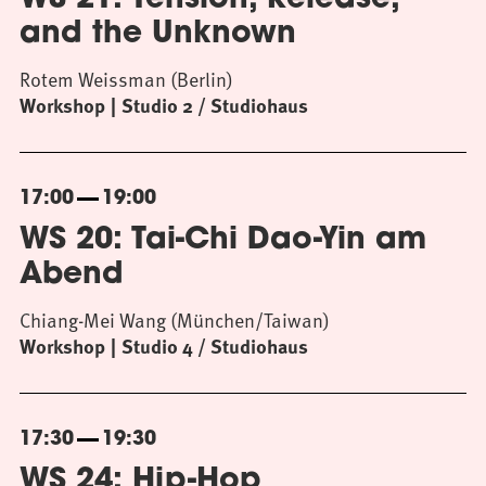
WS 21: Tension, Release,
and the Unknown
Rotem Weissman (Berlin)
Workshop
Studio 2 / Studiohaus
17:00
19:00
WS 20: Tai-Chi Dao-Yin am
Abend
Chiang-Mei Wang (München/Taiwan)
Workshop
Studio 4 / Studiohaus
17:30
19:30
WS 24: Hip-Hop