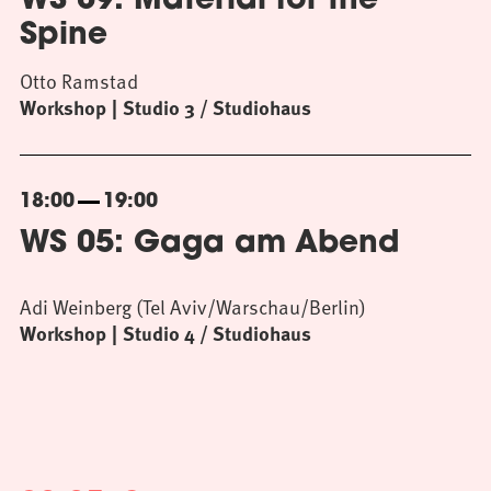
WS 09: Material for the
Spine
Otto Ramstad
Workshop
Studio 3 / Studiohaus
18:00
19:00
WS 05: Gaga am Abend
Adi Weinberg (Tel Aviv/Warschau/Berlin)
Workshop
Studio 4 / Studiohaus