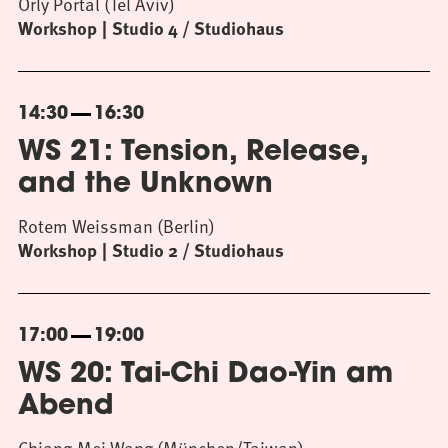
Orly Portal (Tel Aviv)
Workshop
Studio 4 / Studiohaus
14:30
16:30
WS 21: Tension, Release,
and the Unknown
Rotem Weissman (Berlin)
Workshop
Studio 2 / Studiohaus
17:00
19:00
WS 20: Tai-Chi Dao-Yin am
Abend
Chiang-Mei Wang (München/Taiwan)