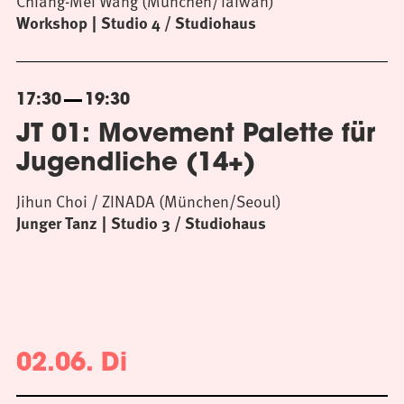
Chiang-Mei Wang (München/Taiwan)
Workshop
Studio 4 / Studiohaus
17:30
19:30
JT 01: Movement Palette für
Jugendliche (14+)
Jihun Choi / ZINADA (München/Seoul)
Junger Tanz
Studio 3 / Studiohaus
02.06. Di