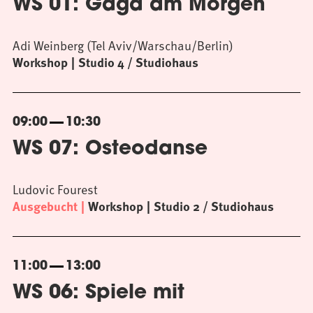
WS 01: Gaga am Morgen
Adi Weinberg (Tel Aviv/Warschau/Berlin)
Workshop
Studio 4 / Studiohaus
09:00
10:30
WS 07: Osteodanse
Ludovic Fourest
Ausgebucht
Workshop
Studio 2 / Studiohaus
11:00
13:00
WS 06: Spiele mit