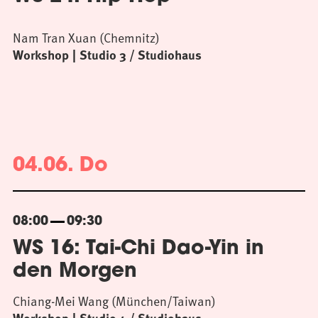
Nam Tran Xuan (Chemnitz)
Workshop
Studio 3 / Studiohaus
04.06. Do
08:00
09:30
WS 16: Tai-Chi Dao-Yin in
den Morgen
Chiang-Mei Wang (München/Taiwan)