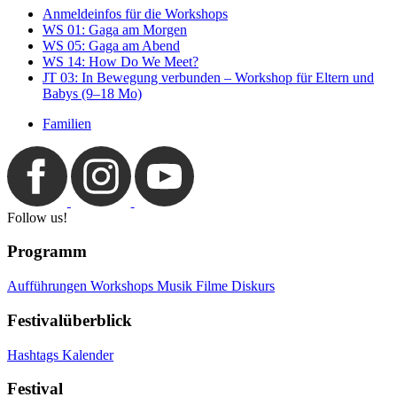
Anmeldeinfos für die Workshops
WS 01: Gaga am Morgen
WS 05: Gaga am Abend
WS 14: How Do We Meet?
JT 03: In Bewegung verbunden – Workshop für Eltern und
Babys (9–18 Mo)
Familien
Follow us!
Programm
Aufführungen
Workshops
Musik
Filme
Diskurs
Festivalüberblick
Hashtags
Kalender
Festival