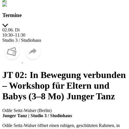
Termine
02.06. Di
10:30–11:30
Studio 3 / Studiohaus
JT 02: In Bewegung verbunden
– Workshop für Eltern und
Babys (3–8 Mo)
Junger Tanz
Odile Seitz-Walser (Berlin)
Junger Tanz | Studio 3 / Studiohaus
Odile Seitz-Walser öffnet einen ruhigen, geschützten Rahmen, in