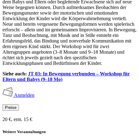
dem Babys und Eltern oder begleitende Erwachsene sich auf neue
Weise begegnen können. Durch aufmerksames Beobachten der
Bewegungsmuster sowie der motorischen und emotionalen
Entwicklung der Kinder wird die Körperwahrnehmung vertieft.
Neue und bereits vergessene Bewegungsformen werden spielerisch
erforscht – allein und im gemeinsamen Improvisieren. In Bewegung,
Tanz und Beobachtung, mit Musik und in Stille entsteht ein
Erfahrungsfeld, das Bindung und nonverbale Kommunikation mit
dem eigenen Kind stärkt. Der Workshop wird für zwei
Altersgruppen angeboten (3–8 Monate und 9–18 Monate) und
richtet sich jeweils gezielt nach den spezifischen
Entwicklungsphasen und Bedürfnissen der Kinder.
Siehe auch:
JT 03: In Bewegung verbunden – Workshop für
Eltern und Babys (9–18 Mo)
Anmelden
Preise
20 €, erm. 15 €
Weitere Veranstaltungen