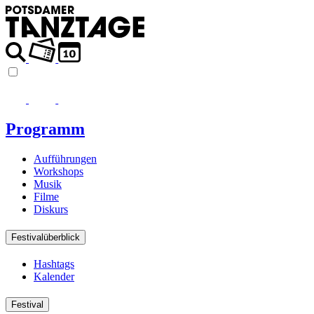
Programm
Aufführungen
Workshops
Musik
Filme
Diskurs
Festivalüberblick
Hashtags
Kalender
Festival