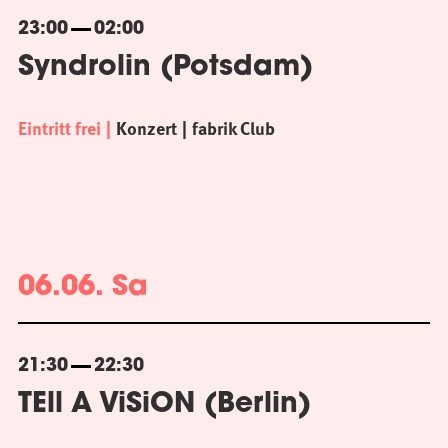
23:00
02:00
Syndrolin (Potsdam)
Eintritt frei
Konzert
fabrik Club
06.06. Sa
21:30
22:30
TEll A ViSiON (Berlin)