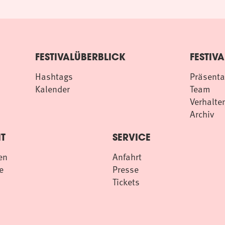
FESTIVALÜBERBLICK
FESTIVA
Hashtags
Präsenta
Kalender
Team
Verhalten
Archiv
T
SERVICE
en
Anfahrt
e
Presse
Tickets