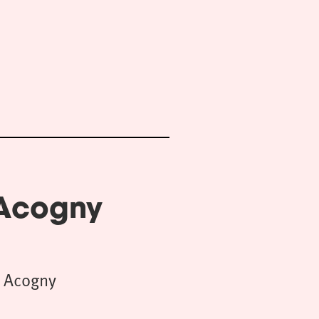
 Acogny
 Acogny