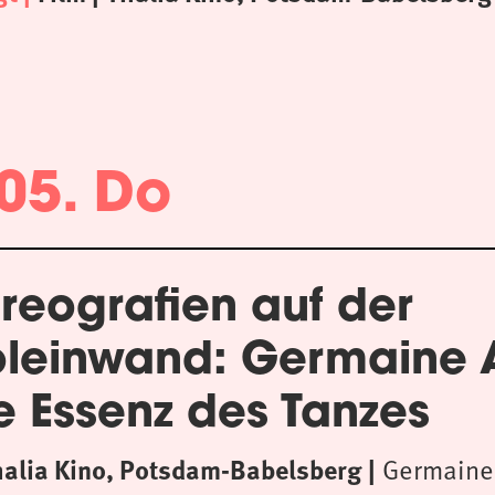
05. Do
reografien auf der
oleinwand: Germaine
e Essenz des Tanzes
halia Kino, Potsdam-Babelsberg
Germaine