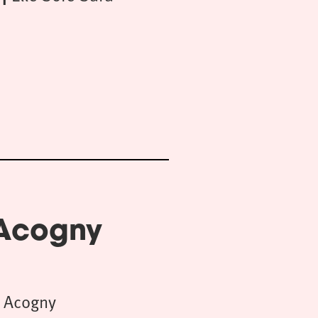
 Acogny
 Acogny