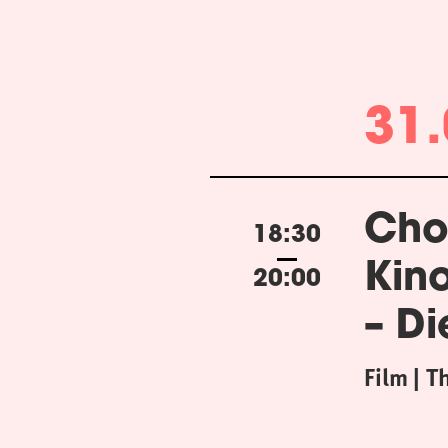
31.
Cho
18:30
Kin
20:00
– Di
Film
T