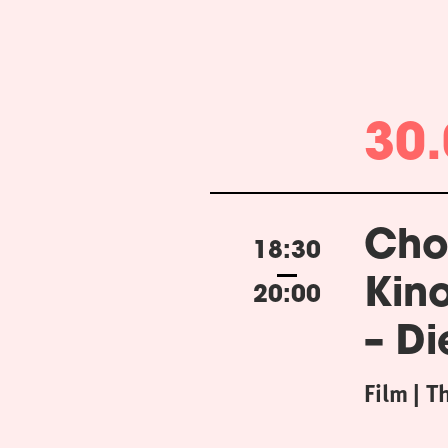
30.
Cho
18:30
Kin
20:00
– Di
Film
T