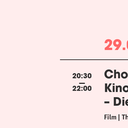
29.
Cho
20:30
Kin
22:00
– Di
Film
T