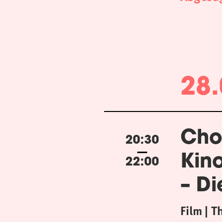
28.
Cho
20:30
Kin
22:00
– Di
Film
T