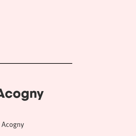
 Acogny
 Acogny