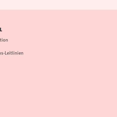
L
tion
s-Leitlinien