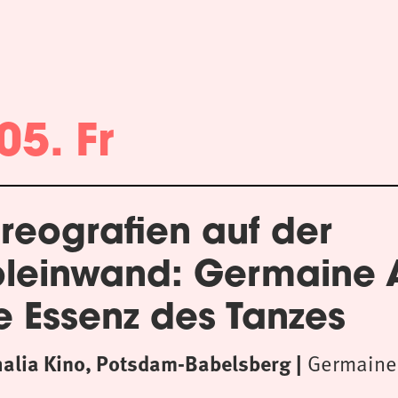
05. Fr
reografien auf der
oleinwand: Germaine
e Essenz des Tanzes
halia Kino, Potsdam-Babelsberg
Germaine