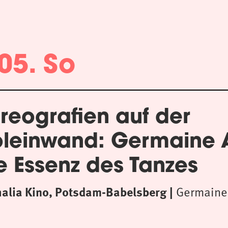
05. So
reografien auf der
oleinwand: Germaine
e Essenz des Tanzes
halia Kino, Potsdam-Babelsberg
Germaine