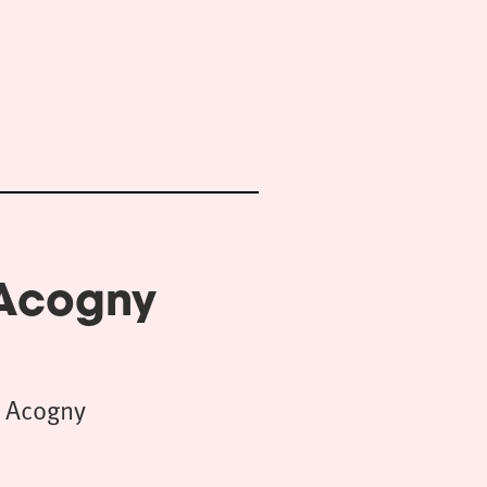
 Acogny
 Acogny