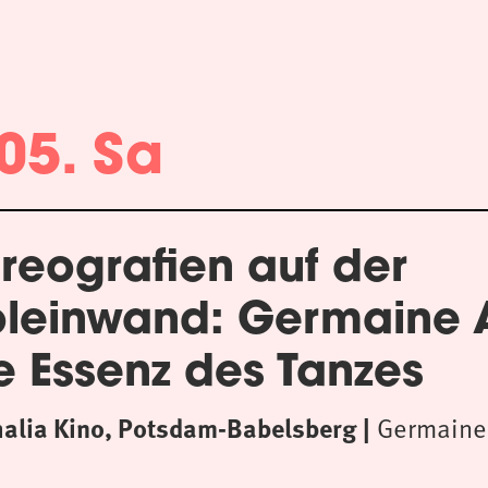
05. Sa
reografien auf der
oleinwand: Germaine
e Essenz des Tanzes
halia Kino, Potsdam-Babelsberg
Germaine