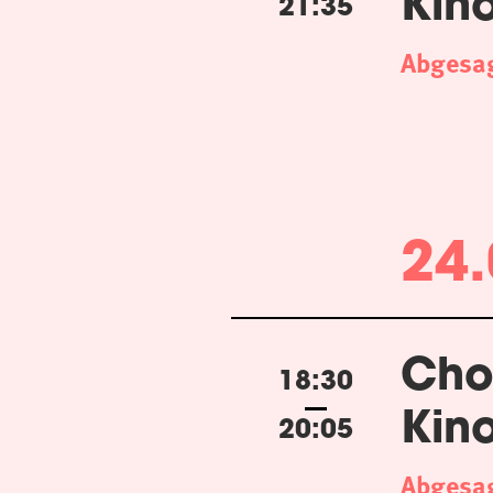
Kin
21:35
Abgesa
24.
Cho
18:30
Kin
20:05
Abgesa