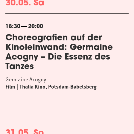
30.05. Sa
18:30
20:00
Choreografien auf der
Kinoleinwand: Germaine
Acogny – Die Essenz des
Tanzes
Germaine Acogny
Film
Thalia Kino, Potsdam-Babelsberg
31.05. So