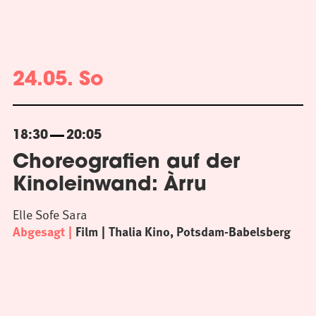
24.05. So
18:30
20:05
Choreografien auf der
Kinoleinwand: Àrru
Elle Sofe Sara
Abgesagt
Film
Thalia Kino, Potsdam-Babelsberg