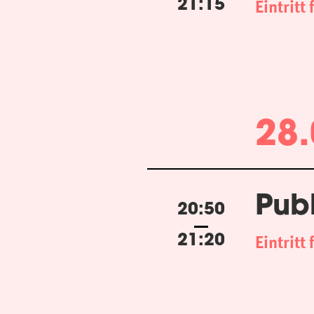
Eintritt 
21:15
28.
Pub
20:50
Eintritt 
21:20