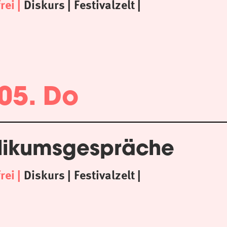
frei
Diskurs
Festivalzelt
05. Do
likumsgespräche
frei
Diskurs
Festivalzelt