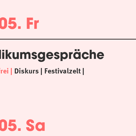
05. Fr
likumsgespräche
frei
Diskurs
Festivalzelt
05. Sa