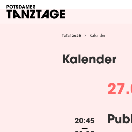
TaTa! 2026
Kalender
Kalender
27.
Pub
20:45