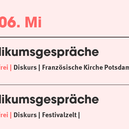
06. Mi
likumsgespräche
frei
Diskurs
Französische Kirche Potsda
likumsgespräche
frei
Diskurs
Festivalzelt