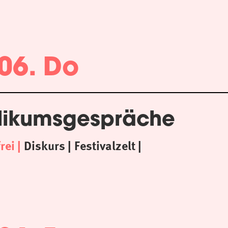
06. Do
likumsgespräche
frei
Diskurs
Festivalzelt