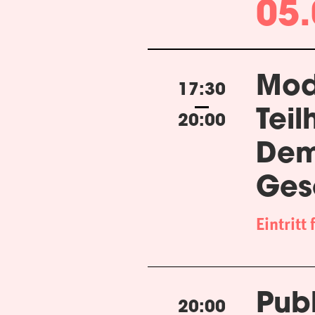
05.
Mod
17:30
Teil
20:00
Dem
Gese
Eintritt 
Pub
20:00