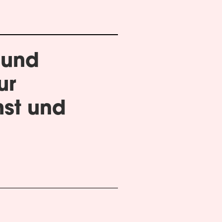
 und
ur
st und