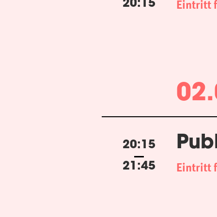
Eintritt 
20:15
02.
Pub
20:15
Eintritt 
21:45