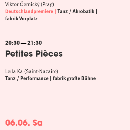
Viktor Černický (Prag)
Deutschlandpremiere
Tanz / Akrobatik
fabrik Vorplatz
20:30
21:30
Petites Pièces
Leïla Ka (Saint-Nazaire)
Tanz / Performance
fabrik große Bühne
06.06. Sa