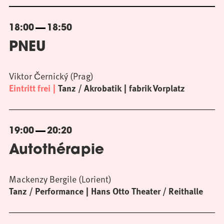
18:00
18:50
PNEU
Viktor Černický (Prag)
Eintritt frei
Tanz / Akrobatik
fabrik Vorplatz
19:00
20:20
Autothérapie
Mackenzy Bergile (Lorient)
Tanz / Performance
Hans Otto Theater / Reithalle