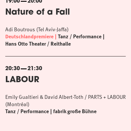
19:00
20:00
Nature of a Fall
Adi Boutrous (Tel Aviv-Jaffa)
Deutschlandpremiere
Tanz / Performance
Hans Otto Theater / Reithalle
20:30
21:30
LABOUR
Emily Gualtieri & David Albert-Toth / PARTS + LABOUR
(Montréal)
Tanz / Performance
fabrik große Bühne