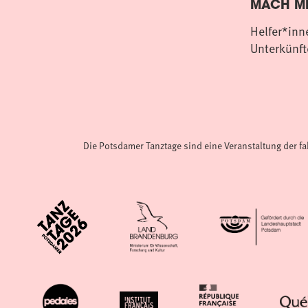
MACH MI
Helfer*inn
Unterkünft
Die Potsdamer Tanztage sind eine Veranstaltung der f