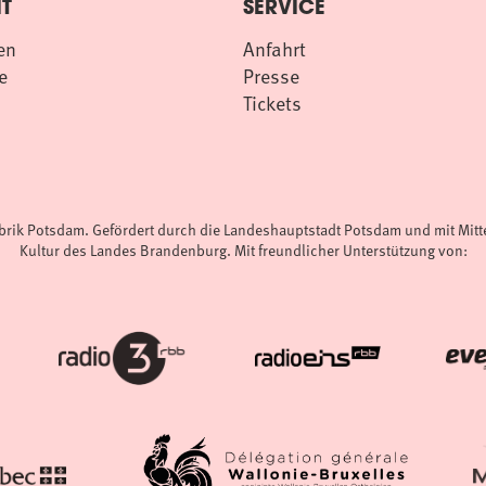
T
SERVICE
en
Anfahrt
e
Presse
Tickets
abrik Potsdam. Gefördert durch die Landeshauptstadt Potsdam und mit Mit
Kultur des Landes Brandenburg. Mit freundlicher Unterstützung von: