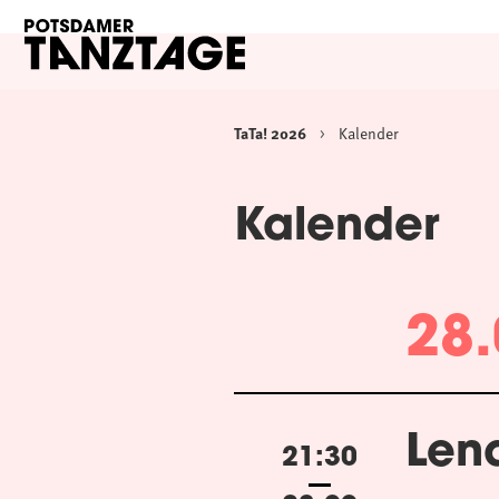
TaTa! 2026
Kalender
Kalender
28.
Lena
21:30