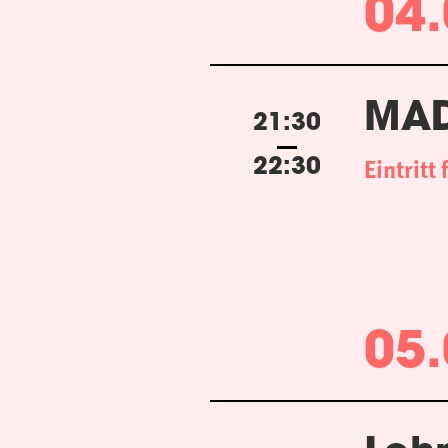
04.
MAD
21:30
Eintritt 
22:30
05.