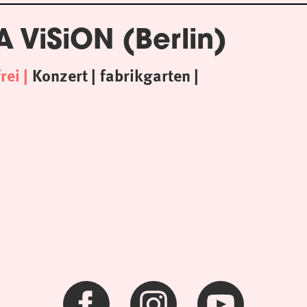
 A ViSiON (Berlin)
frei
Konzert
fabrikgarten