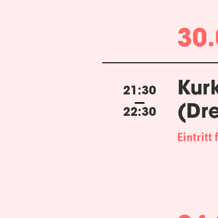
30.
Kur
21:30
(Dr
22:30
Eintritt 