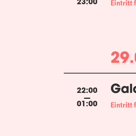
Eintritt 
23:00
29.
Gal
22:00
Eintritt 
01:00