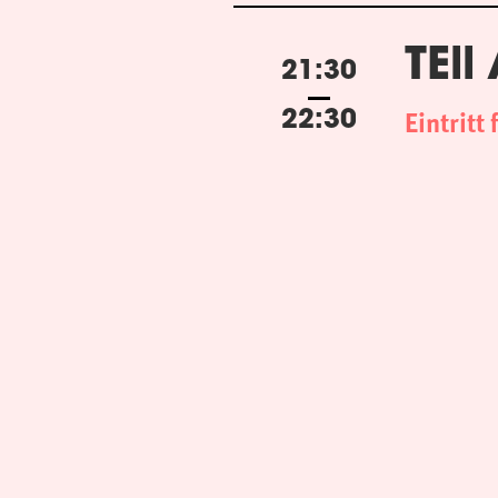
TEll
21:30
Eintritt 
22:30