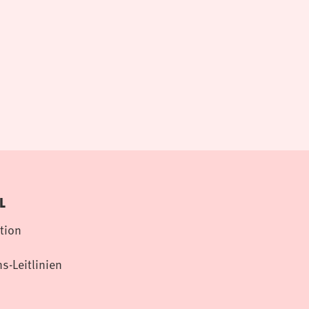
L
tion
s-Leitlinien