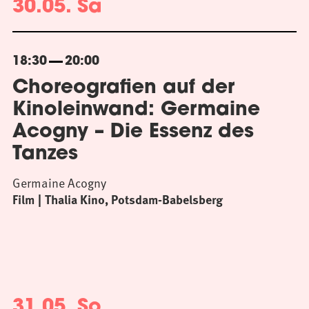
30.05. Sa
18:30
20:00
Choreografien auf der
Kinoleinwand: Germaine
Acogny – Die Essenz des
Tanzes
Germaine Acogny
Film
Thalia Kino, Potsdam-Babelsberg
31.05. So