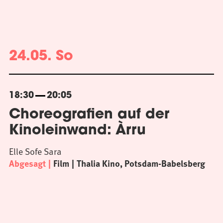
24.05. So
18:30
20:05
Choreografien auf der
Kinoleinwand: Àrru
Elle Sofe Sara
Abgesagt
Film
Thalia Kino, Potsdam-Babelsberg