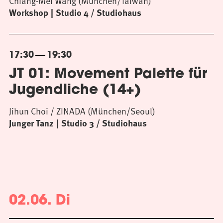
Chiang-Mei Wang (München/Taiwan)
Workshop
Studio 4 / Studiohaus
17:30
19:30
JT 01: Movement Palette für
Jugendliche (14+)
Jihun Choi / ZINADA (München/Seoul)
Junger Tanz
Studio 3 / Studiohaus
02.06. Di