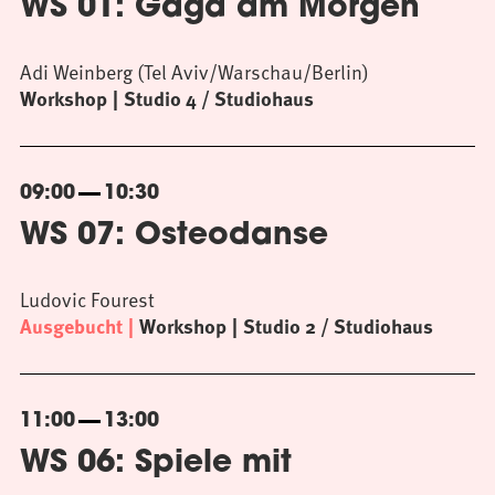
WS 01: Gaga am Morgen
Adi Weinberg (Tel Aviv/Warschau/Berlin)
Workshop
Studio 4 / Studiohaus
09:00
10:30
WS 07: Osteodanse
Ludovic Fourest
Ausgebucht
Workshop
Studio 2 / Studiohaus
11:00
13:00
WS 06: Spiele mit