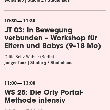
Workshop
Studio 4 / Studiohaus
10:30
11:30
JT 03: In Bewegung
verbunden – Workshop für
Eltern und Babys (9–18 Mo)
Odile Seitz-Walser (Berlin)
Junger Tanz
Studio 3 / Studiohaus
11:00
13:00
WS 25: Die Orly Portal-
Methode intensiv