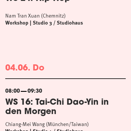
Nam Tran Xuan (Chemnitz)
Workshop
Studio 3 / Studiohaus
04.06. Do
08:00
09:30
WS 16: Tai-Chi Dao-Yin in
den Morgen
Chiang-Mei Wang (München/Taiwan)