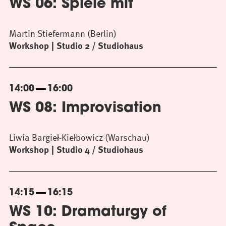
WS 06: Spiele mit
Martin Stiefermann (Berlin)
Workshop
Studio 2 / Studiohaus
14:00
16:00
WS 08: Improvisation
Liwia Bargieł-Kiełbowicz (Warschau)
Workshop
Studio 4 / Studiohaus
14:15
16:15
WS 10: Dramaturgy of