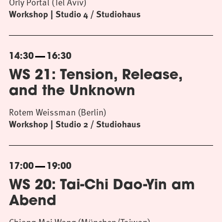
Orly Portal (Tel Aviv)
Workshop
Studio 4 / Studiohaus
14:30
16:30
WS 21: Tension, Release,
and the Unknown
Rotem Weissman (Berlin)
Workshop
Studio 2 / Studiohaus
17:00
19:00
WS 20: Tai-Chi Dao-Yin am
Abend
Chiang-Mei Wang (München/Taiwan)