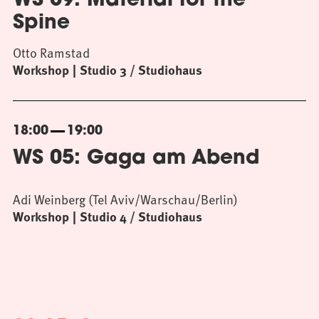
WS 09: Material for the
Spine
Otto Ramstad
Workshop
Studio 3 / Studiohaus
18:00
19:00
WS 05: Gaga am Abend
Adi Weinberg (Tel Aviv/Warschau/Berlin)
Workshop
Studio 4 / Studiohaus