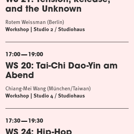
WS 21: Tension, Release,
and the Unknown
Rotem Weissman (Berlin)
Workshop
Studio 2 / Studiohaus
17:00
19:00
WS 20: Tai-Chi Dao-Yin am
Abend
Chiang-Mei Wang (München/Taiwan)
Workshop
Studio 4 / Studiohaus
17:30
19:30
WS 24: Hip-Hop