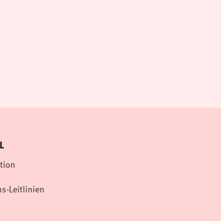
L
tion
s-Leitlinien