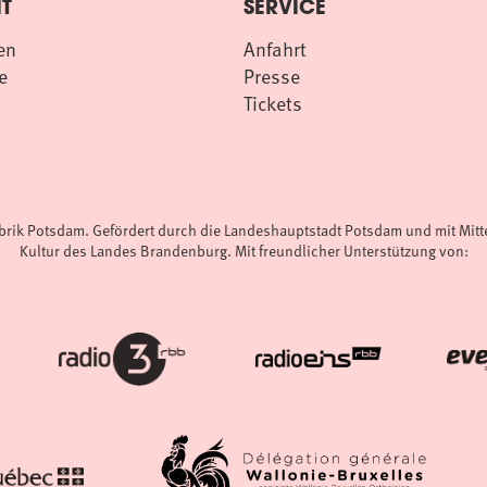
T
SERVICE
en
Anfahrt
e
Presse
Tickets
abrik Potsdam. Gefördert durch die Landeshauptstadt Potsdam und mit Mit
Kultur des Landes Brandenburg. Mit freundlicher Unterstützung von: