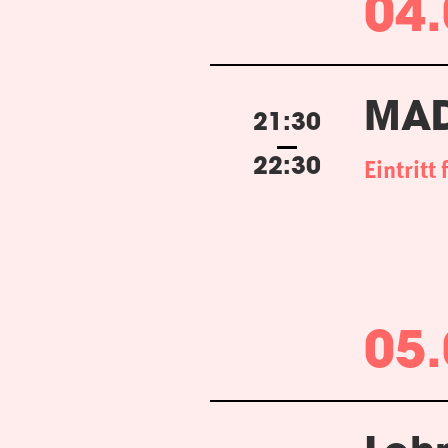
04.
MAD
21:30
Eintritt 
22:30
05.