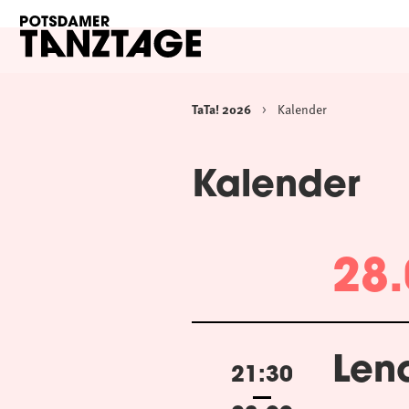
TaTa! 2026
Kalender
Kalender
28.
Lena
21:30