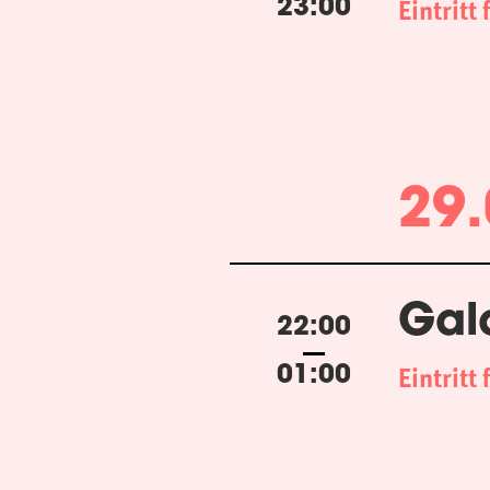
Eintritt 
23:00
29.
Gal
22:00
Eintritt 
01:00