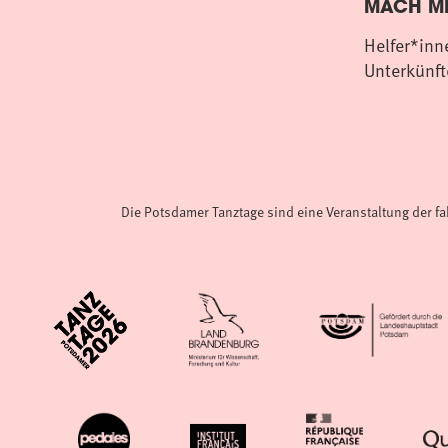
MACH MI
Helfer*inn
Unterkünft
Die Potsdamer Tanztage sind eine Veranstaltung der f