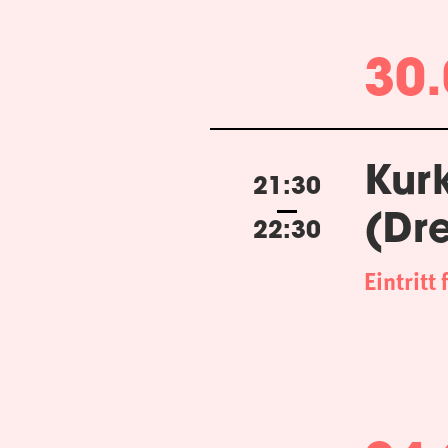
30.
Kur
21:30
(Dr
22:30
Eintritt 