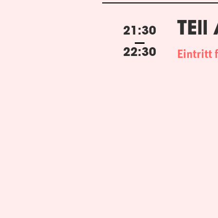
TEll
21:30
Eintritt 
22:30