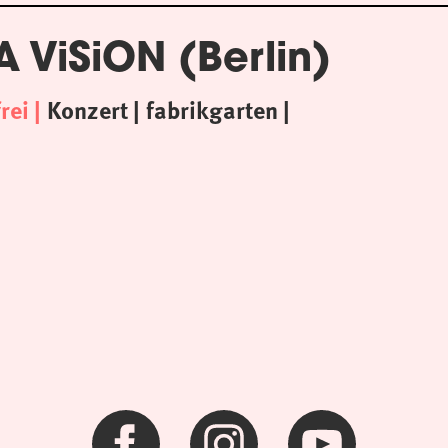
 A ViSiON (Berlin)
frei
Konzert
fabrikgarten